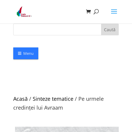
Caută
Menu
Acasă
/
Sinteze tematice
/ Pe urmele
credinței lui Avraam