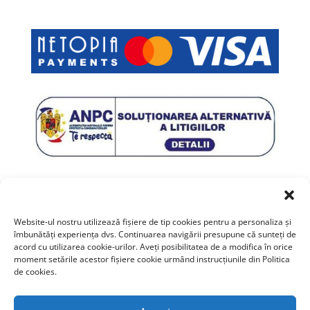
Website-ul nostru utilizează fişiere de tip cookies pentru a personaliza și
îmbunătăți experiența dvs. Continuarea navigării presupune că sunteți de
acord cu utilizarea cookie-urilor. Aveți posibilitatea de a modifica în orice
moment setările acestor fişiere cookie urmând instrucțiunile din Politica
de cookies.