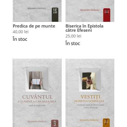
Predica de pe munte
Biserica în Epistola
către Efeseni
40,00
lei
25,00
lei
În stoc
În stoc