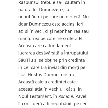
Răspunsul trebuie să-l căutăm în
natura lui Dumnezeu și a
neprihănirii pe care ne-o oferă. Nu
doar Dumnezeu este același ieri,
azi și în veci, ci și neprihănirea sau
mântuirea pe care ne-o oferă El.
Aceasta are ca fundament
lucrarea desăvârșită a Întrupatului
Său Fiu și se obține prin credința
în Cel care L-a înviat din morți pe
Isus Hristos Domnul nostru.
Această cale a credinței este
aceeași atât în Vechiul, cât și în
Noul Testament. În
Romani
, Pavel
îi consideră a fi neprihăniți pe cei