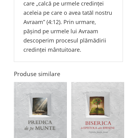
care „calcă pe urmele credinței
aceleia pe care o avea tatăl nostru
Avraam” (4:12). Prin urmare,
pășind pe urmele lui Avraam
descoperim procesul plămădirii
credinței mântuitoare.
Produse similare