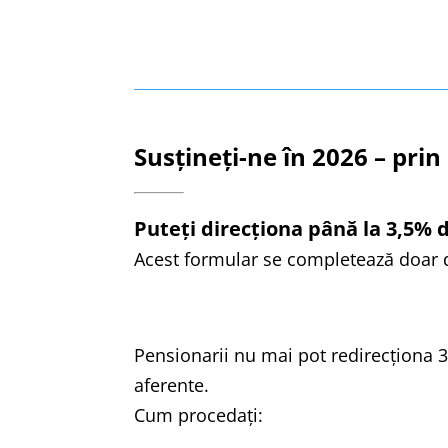
Susțineți-ne în 2026 – prin
Puteți direcționa până la 3,5% 
Acest formular se completează doar de
Pensionarii nu mai pot redirecționa 3,
aferente.
Cum procedaţi: