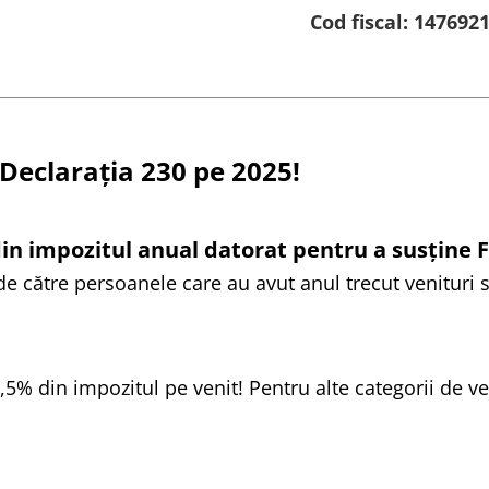
Cod fiscal: 147692
 Declarația 230 pe 2025!
din impozitul anual datorat pentru a susține F
 către persoanele care au avut anul trecut venituri s
5% din impozitul pe venit! Pentru alte categorii de ven