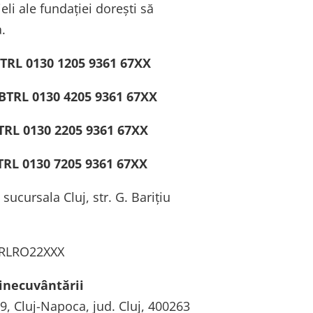
eli ale fundației dorești să
.
TRL 0130 1205 9361 67XX
BTRL 0130 4205 9361 67XX
RL 0130 2205 9361 67XX
RL 0130 7205 9361 67XX
sucursala Cluj, str. G. Barițiu
TRLRO22XXX
Binecuvântării
 19, Cluj-Napoca, jud. Cluj, 400263