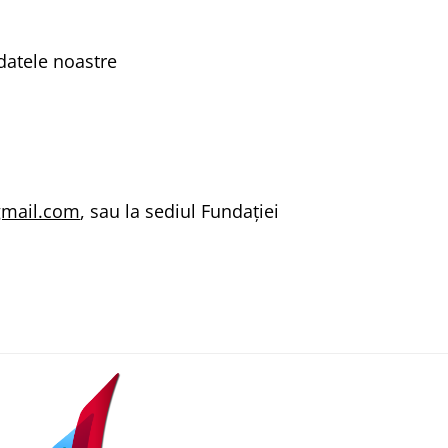
 datele noastre
gmail.com
, sau la sediul Fundaţiei