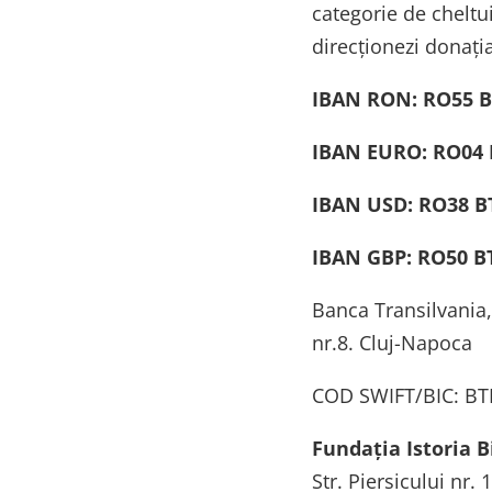
categorie de cheltui
direcționezi donația
IBAN RON: RO55 B
IBAN EURO: RO04 
IBAN USD: RO38 BT
IBAN GBP: RO50 BT
Banca Transilvania, 
nr.8. Cluj-Napoca
COD SWIFT/BIC: B
Fundația Istoria 
Str. Piersicului nr.