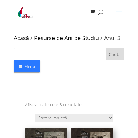
Acasă
/
Resurse pe Ani de Studiu
/ Anul 3
Caută
Menu
Afișez toate cele 3 rezultate