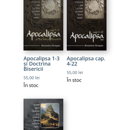
Apocalipsa 1-3
Apocalipsa cap.
și Doctrina
4-22
Bisericii
55,00
lei
55,00
lei
În stoc
În stoc