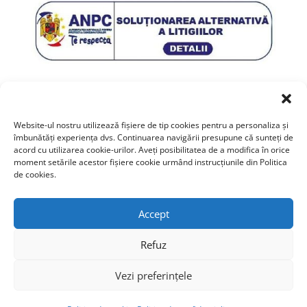
Website-ul nostru utilizează fişiere de tip cookies pentru a personaliza și
îmbunătăți experiența dvs. Continuarea navigării presupune că sunteți de
acord cu utilizarea cookie-urilor. Aveți posibilitatea de a modifica în orice
moment setările acestor fişiere cookie urmând instrucțiunile din Politica
de cookies.
Accept
© Copyright 2026 Fundația Istoria
Binecuvântării. Toate drepturile
Refuz
rezervate.
Vezi preferințele