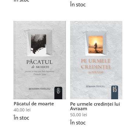
În stoc
Păcatul de moarte
Pe urmele credinței lui
Avraam
40,00
lei
50,00
lei
În stoc
În stoc