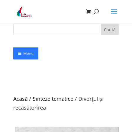
Caută
Menu
Acasă
/
Sinteze tematice
/ Divorțul și
recăsătorirea