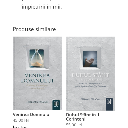
împietririi inimii.
Produse similare
Venirea Domnului
Duhul Sfânt în 1
Corinteni
45,00
lei
55,00
lei
În stoc