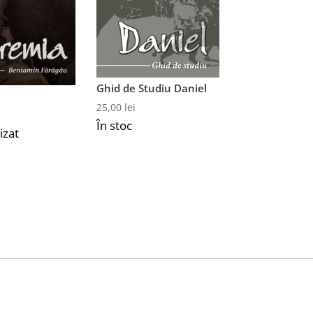
Ghid de Studiu Daniel
25,00
lei
În stoc
izat