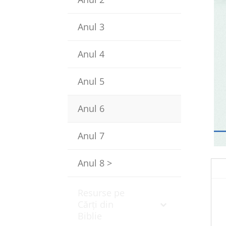
Anul 3
Anul 4
Anul 5
Anul 6
Anul 7
Anul 8 >
Resurse pe
Cărți din
Biblie