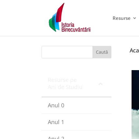
Resurse
Aca
Caută
Resurse pe
Ani de Studiu
Anul 0
Anul 1
Anul 2