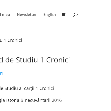
l meu
Newsletter
English
u 1 Cronici
d de Studiu 1 Cronici
EI
e Studiu al cărții 1 Cronici
ia Istoria Binecuvântării 2016