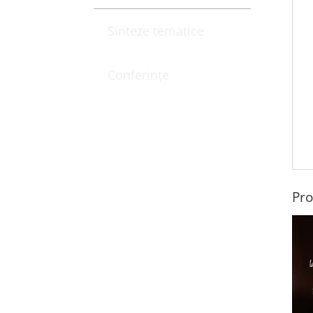
Sinteze tematice
Conferințe
Pro